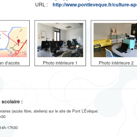
URL :
http://www.pontleveque.fr/culture-sp
an d'accès
Photo intérieure 1
Photo intérieure 2
scolaire :
raires (accès libre, ateliers) sur le site de Pont L’Évêque:
6h30
 14h-17h30